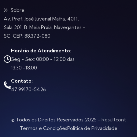
Sobre
Av. Pref. José Juvenal Mafra, 4011,
Sala 201, B. Meia Praia, Navegantes -
SC, CEP: 88.372-080
Horário de Atendimento:
Seg - Sex: 08:00 - 12:00 das
13:30 -18:00
Contato:
47 99170-5426
© Todos os Direitos Reservados 2025 -
Resultcont
Termos e Condições
Politica de Privacidade