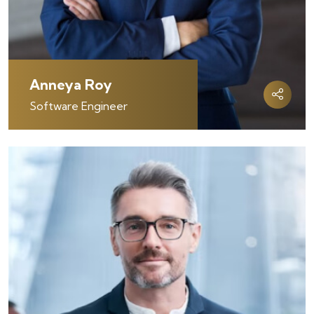
Anneya Roy
Software Engineer