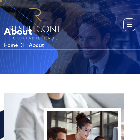
About
Home
About