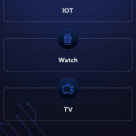
IOT
Watch
TV