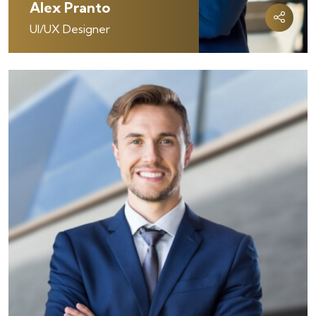
Alex Pranto
UI/UX Designer